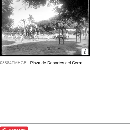
03884FMHGE -
Plaza de Deportes del Cerro.