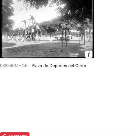
03884FMHGE -
Plaza de Deportes del Cerro.