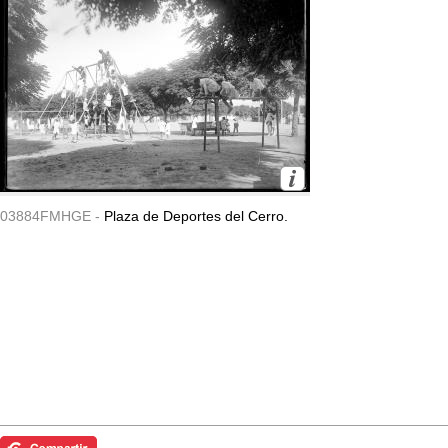
03884FMHGE -
Plaza de Deportes del Cerro.