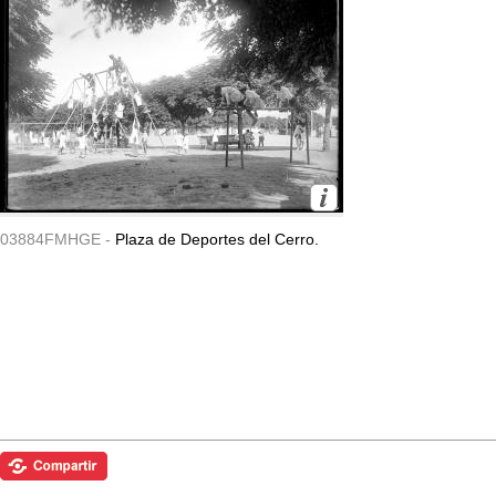
03884FMHGE -
Plaza de Deportes del Cerro.