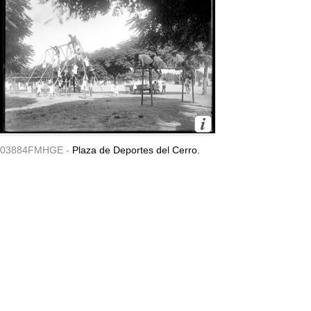
03884FMHGE -
Plaza de Deportes del Cerro.