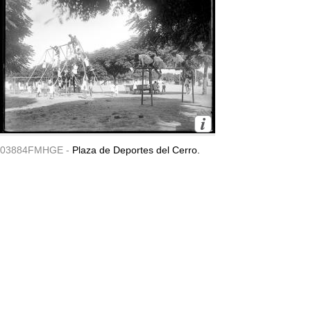
03884FMHGE -
Plaza de Deportes del Cerro.