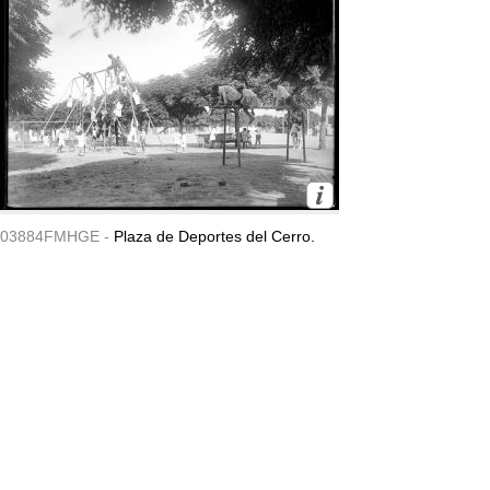
03884FMHGE -
Plaza de Deportes del Cerro.