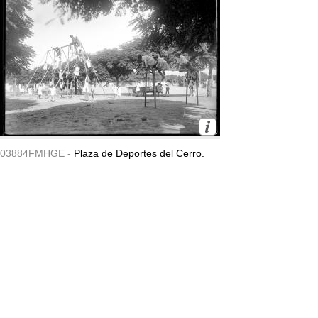
03884FMHGE -
Plaza de Deportes del Cerro.