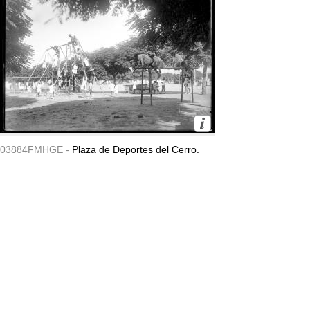
03884FMHGE -
Plaza de Deportes del Cerro.