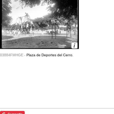
03884FMHGE -
Plaza de Deportes del Cerro.