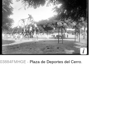
03884FMHGE -
Plaza de Deportes del Cerro.