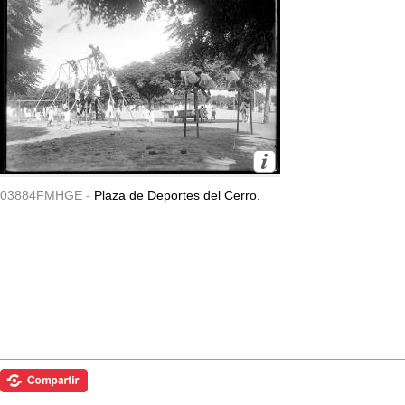
03884FMHGE -
Plaza de Deportes del Cerro.