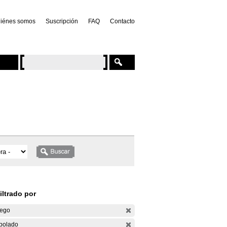
iénes somos
Suscripción
FAQ
Contacto
iltrado por
ego
bolado