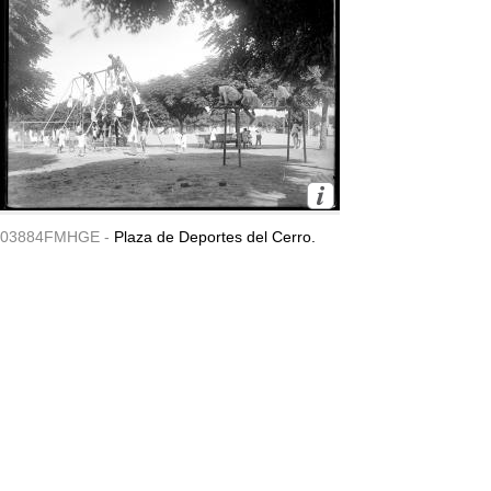
03884FMHGE -
Plaza de Deportes del Cerro.