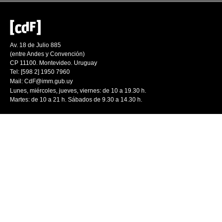
Av. 18 de Julio 885
(entre Andes y Convención)
CP 11100. Montevideo. Uruguay
Tel: [598 2] 1950 7960
Mail:
CdF@imm.gub.uy
Lunes, miércoles, jueves, viernes: de 10 a 19.30 h.
Martes: de 10 a 21 h. Sábados de 9.30 a 14.30 h.