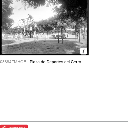
03884FMHGE -
Plaza de Deportes del Cerro.