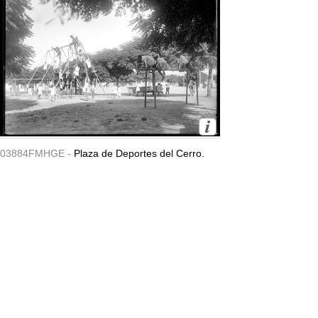
03884FMHGE -
Plaza de Deportes del Cerro.