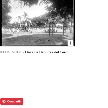
03884FMHGE -
Plaza de Deportes del Cerro.