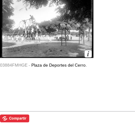
03884FMHGE -
Plaza de Deportes del Cerro.