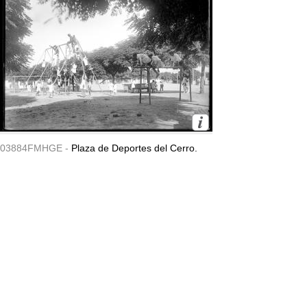
03884FMHGE -
Plaza de Deportes del Cerro.