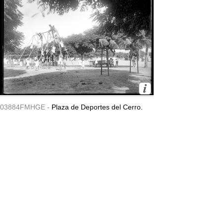
03884FMHGE -
Plaza de Deportes del Cerro.