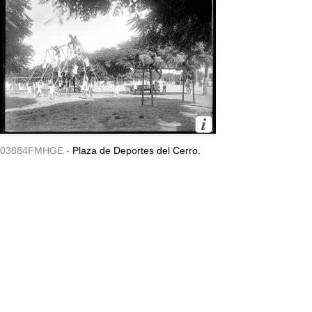
03884FMHGE -
Plaza de Deportes del Cerro.