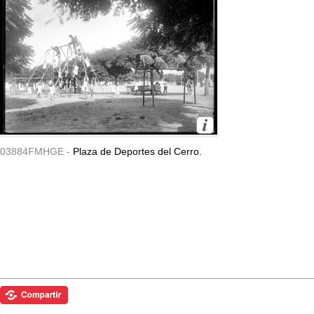
03884FMHGE -
Plaza de Deportes del Cerro.