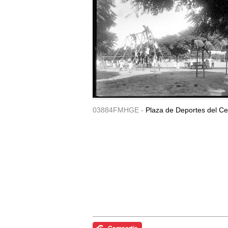
03884FMHGE -
Plaza de Deportes del Ce