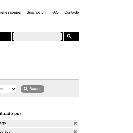
iénes somos
Suscripción
FAQ
Contacto
iltrado por
ego
bolado