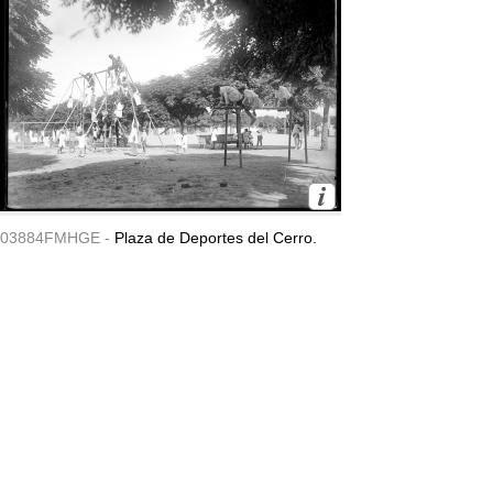
03884FMHGE -
Plaza de Deportes del Cerro.