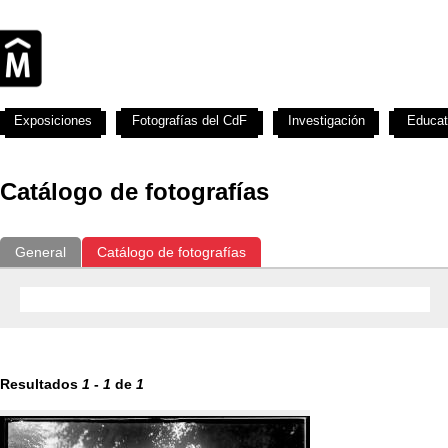
Exposiciones
Fotografías del CdF
Investigación
Educat
Catálogo de fotografías
General
Catálogo de fotografías
Resultados
1
-
1
de
1