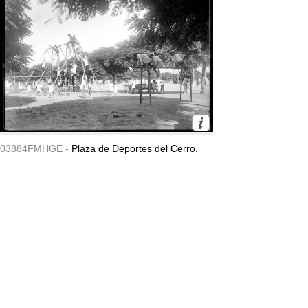
03884FMHGE -
Plaza de Deportes del Cerro.