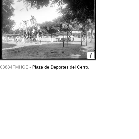
03884FMHGE -
Plaza de Deportes del Cerro.