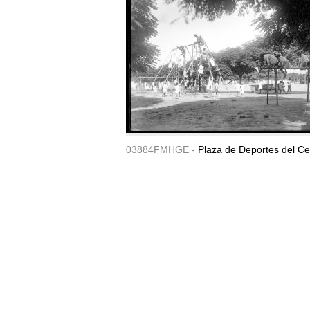
03884FMHGE -
Plaza de Deportes del Ce