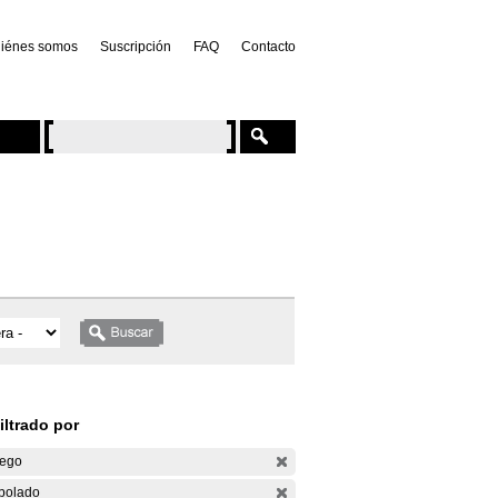
iénes somos
Suscripción
FAQ
Contacto
iltrado por
ego
bolado