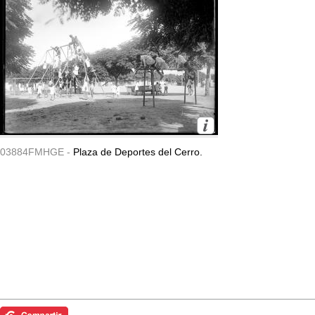
03884FMHGE -
Plaza de Deportes del Cerro.