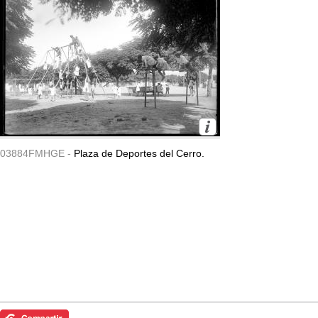
03884FMHGE -
Plaza de Deportes del Cerro.