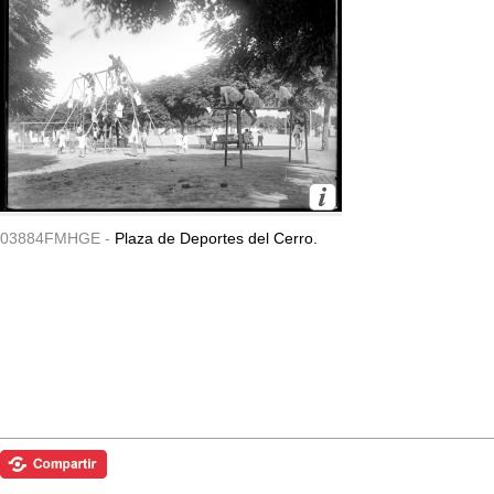
03884FMHGE -
Plaza de Deportes del Cerro.