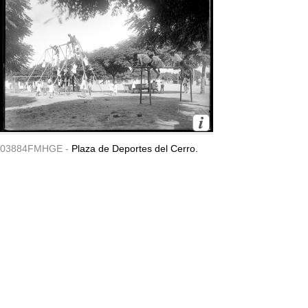
03884FMHGE -
Plaza de Deportes del Cerro.