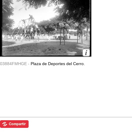
03884FMHGE -
Plaza de Deportes del Cerro.