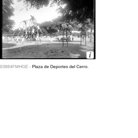
03884FMHGE -
Plaza de Deportes del Cerro.