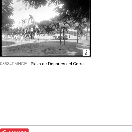
03884FMHGE -
Plaza de Deportes del Cerro.