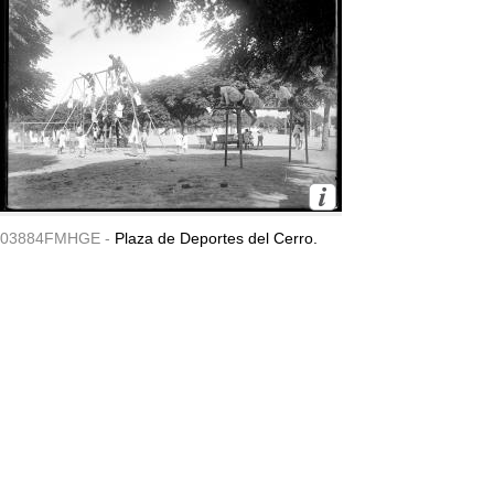
03884FMHGE -
Plaza de Deportes del Cerro.