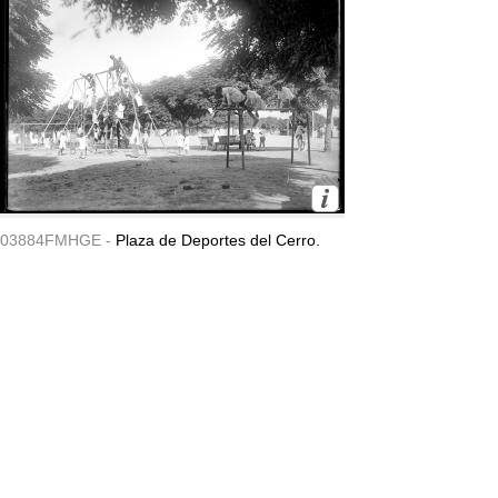
03884FMHGE -
Plaza de Deportes del Cerro.