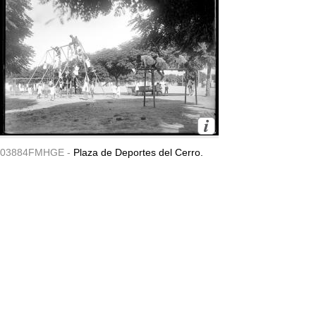
03884FMHGE -
Plaza de Deportes del Cerro.