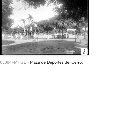
03884FMHGE -
Plaza de Deportes del Cerro.