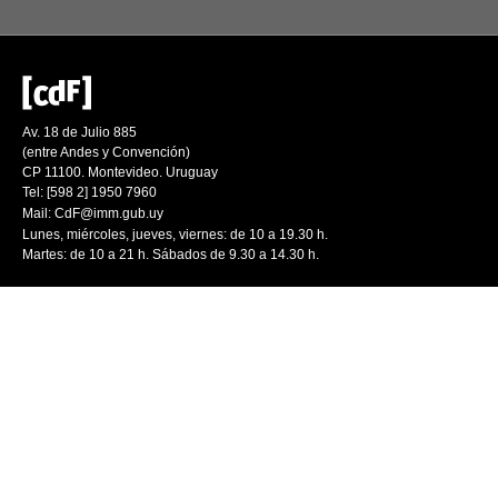
Av. 18 de Julio 885
(entre Andes y Convención)
CP 11100. Montevideo. Uruguay
Tel: [598 2] 1950 7960
Mail:
CdF@imm.gub.uy
Lunes, miércoles, jueves, viernes: de 10 a 19.30 h.
Martes: de 10 a 21 h. Sábados de 9.30 a 14.30 h.