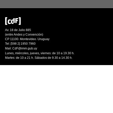
Av. 18 de Julio 885
(entre Andes y Convención)
CP 11100. Montevideo. Uruguay
Tel: [598 2] 1950 7960
Mail:
CdF@imm.gub.uy
Lunes, miércoles, jueves, viernes: de 10 a 19.30 h.
Martes: de 10 a 21 h. Sábados de 9.30 a 14.30 h.