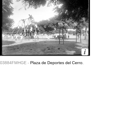
03884FMHGE -
Plaza de Deportes del Cerro.