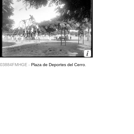
03884FMHGE -
Plaza de Deportes del Cerro.