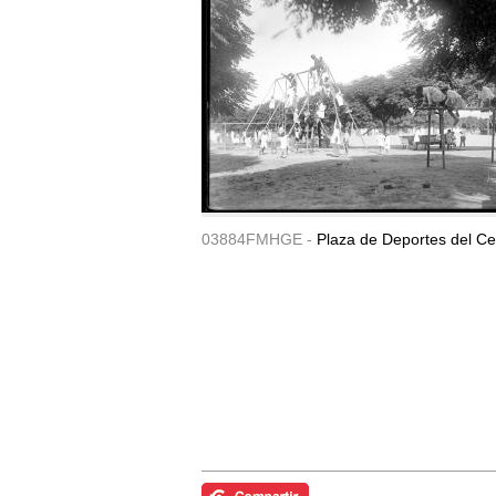
03884FMHGE -
Plaza de Deportes del Ce