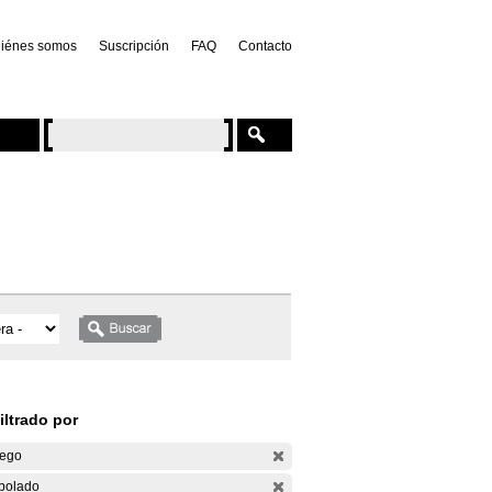
iénes somos
Suscripción
FAQ
Contacto
iltrado por
ego
bolado