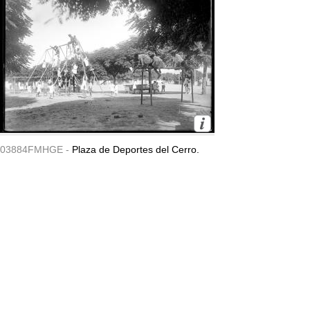
03884FMHGE -
Plaza de Deportes del Cerro.