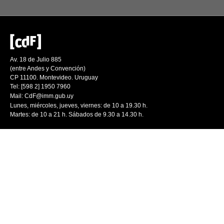
Av. 18 de Julio 885
(entre Andes y Convención)
CP 11100. Montevideo. Uruguay
Tel: [598 2] 1950 7960
Mail:
CdF@imm.gub.uy
Lunes, miércoles, jueves, viernes: de 10 a 19.30 h.
Martes: de 10 a 21 h. Sábados de 9.30 a 14.30 h.