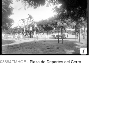
03884FMHGE -
Plaza de Deportes del Cerro.