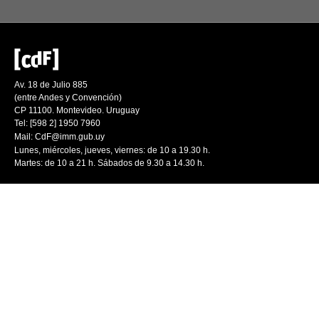
Av. 18 de Julio 885
(entre Andes y Convención)
CP 11100. Montevideo. Uruguay
Tel: [598 2] 1950 7960
Mail:
CdF@imm.gub.uy
Lunes, miércoles, jueves, viernes: de 10 a 19.30 h.
Martes: de 10 a 21 h. Sábados de 9.30 a 14.30 h.