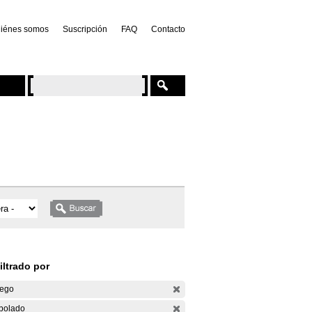
iénes somos
Suscripción
FAQ
Contacto
iltrado por
ego
bolado