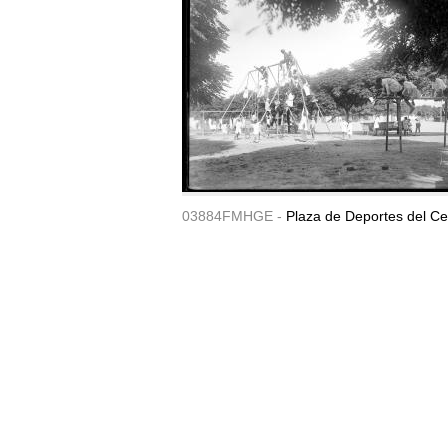
03884FMHGE -
Plaza de Deportes del Ce