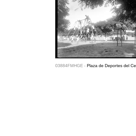
03884FMHGE -
Plaza de Deportes del Ce