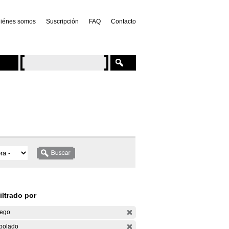
iénes somos
Suscripción
FAQ
Contacto
iltrado por
ego
bolado