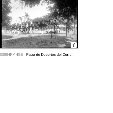
03884FMHGE -
Plaza de Deportes del Cerro.