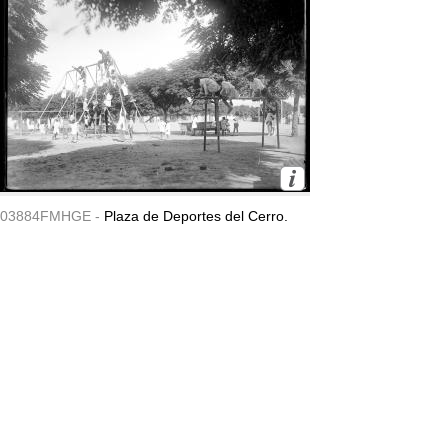
03884FMHGE -
Plaza de Deportes del Cerro.