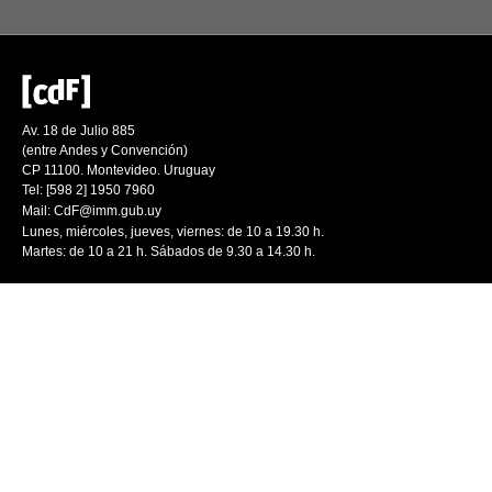
Av. 18 de Julio 885
(entre Andes y Convención)
CP 11100. Montevideo. Uruguay
Tel: [598 2] 1950 7960
Mail:
CdF@imm.gub.uy
Lunes, miércoles, jueves, viernes: de 10 a 19.30 h.
Martes: de 10 a 21 h. Sábados de 9.30 a 14.30 h.