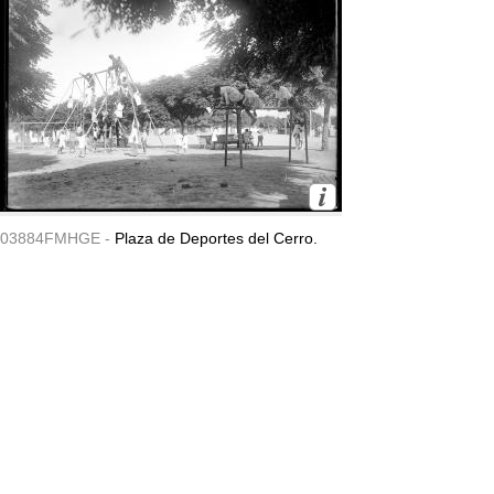
03884FMHGE -
Plaza de Deportes del Cerro.