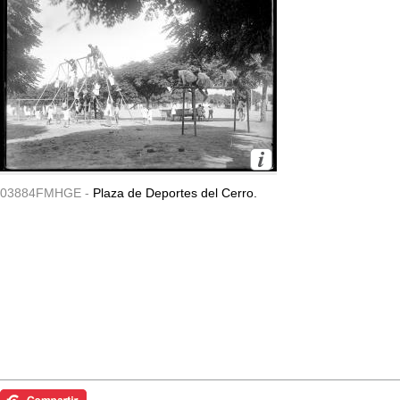
03884FMHGE -
Plaza de Deportes del Cerro.