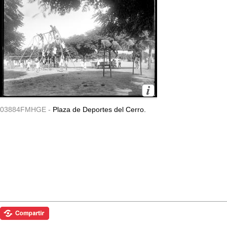
03884FMHGE -
Plaza de Deportes del Cerro.